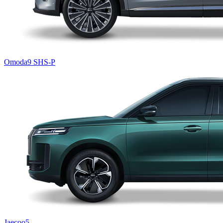
Omoda9 SHS-P
Jaecoo5