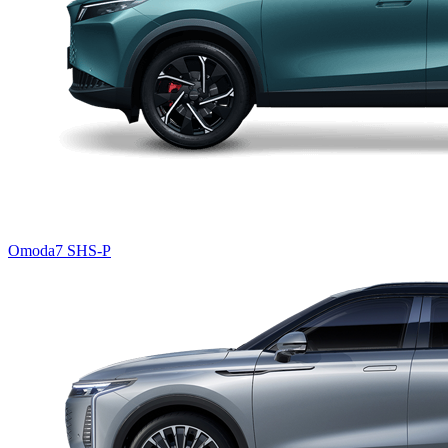
Omoda7 SHS-P