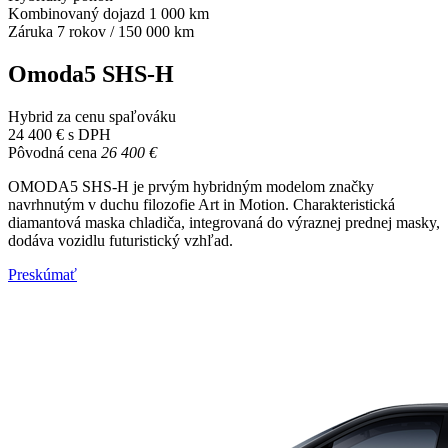
Kombinovaný dojazd 1 000 km
Záruka 7 rokov / 150 000 km
Omoda5 SHS-H
Hybrid za cenu spaľováku
24 400 € s DPH
Pôvodná cena
26 400 €
OMODA5 SHS-H je prvým hybridným modelom značky
navrhnutým v duchu filozofie Art in Motion. Charakteristická
diamantová maska ​​chladiča, integrovaná do výraznej prednej masky,
dodáva vozidlu futuristický vzhľad.
Preskúmať