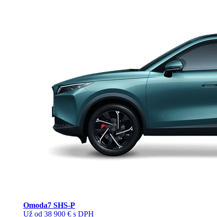
Omoda
7 SHS-P
Už od 38 900 € s DPH