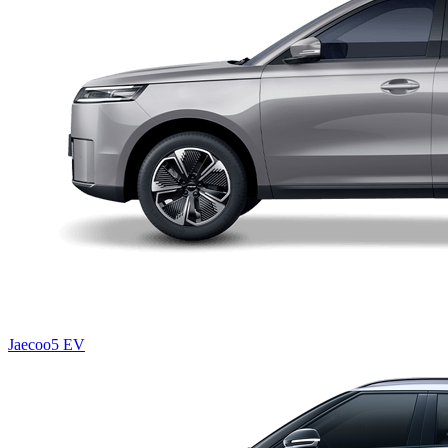
Jaecoo5 EV