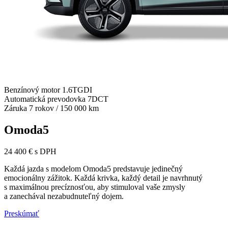
Benzínový motor 1.6TGDI
Automatická prevodovka 7DCT
Záruka 7 rokov / 150 000 km
Omoda5
24 400 € s DPH
Každá jazda s modelom Omoda5 predstavuje jedinečný
emocionálny zážitok. Každá krivka, každý detail je navrhnutý
s maximálnou precíznosťou, aby stimuloval vaše zmysly
a zanechával nezabudnuteľný dojem.
Preskúmať