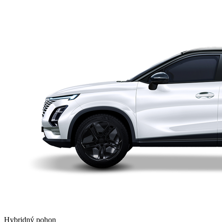
Hybridný pohon