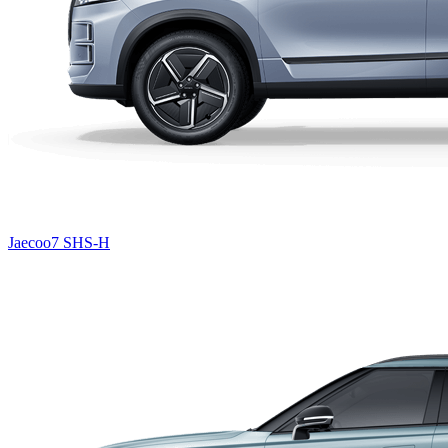
Jaecoo7 SHS-H