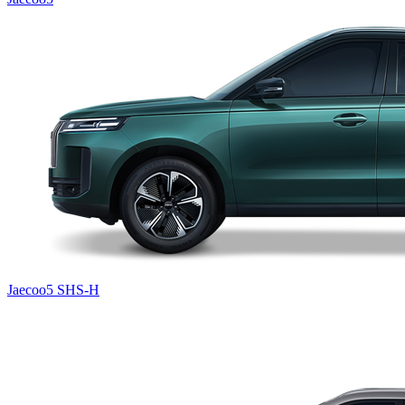
Jaecoo5 SHS-H