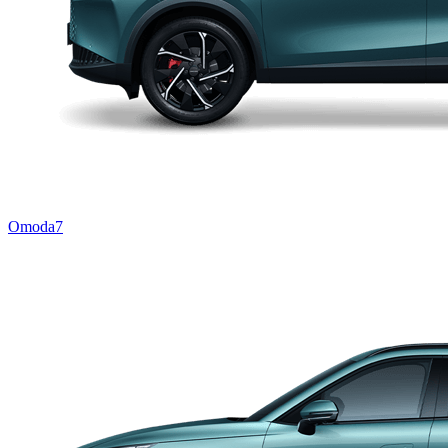
Omoda7