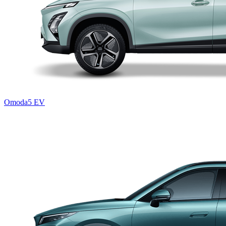
Omoda5 EV