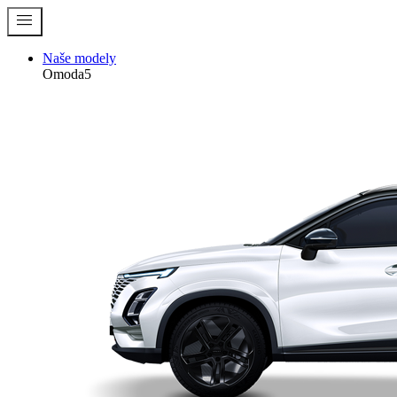
menu
Naše modely
Omoda5