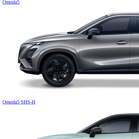
Omoda5
Omoda5 SHS-H